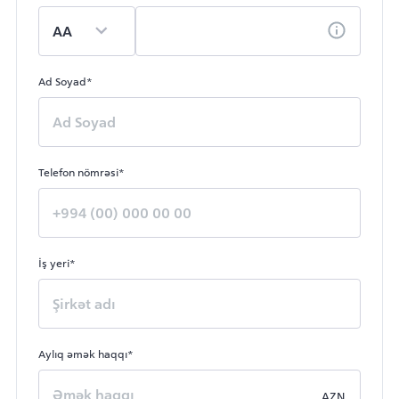
Ad Soyad*
Telefon nömrəsi*
İş yeri*
Aylıq əmək haqqı*
AZN